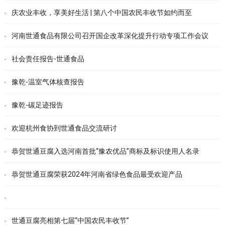
庆农业丰收，享美好生活 | 第八个中国农民丰收节如约而至
河南世通食品有限公司召开国企改革深化提升行动专项工作会议
社会责任报告-世通食品
豫乾-温室气体核查报告
豫乾-碳足迹报告
欢迎杭州食协到世通食品交流研讨
恭贺世通豆腐入选河南首批“豫农优品”商标及标识使用人名录
恭贺世通豆腐荣获2024年河南省绿色食品最受欢迎产品
世通豆腐亮相第七届“中国农民丰收节”