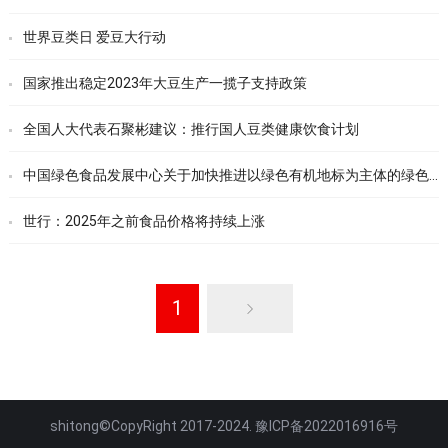
世界豆类日 爱豆大行动
国家推出稳定2023年大豆生产一揽子支持政策
全国人大代表石聚彬建议：推行国人豆类健康饮食计划
中国绿色食品发展中心关于加快推进以绿色有机地标为主体的绿色优质农产品高质量创新发展的通知
世行：2025年之前食品价格将持续上涨
1
shitong©CopyRight 2017-2024. 豫ICP备2022016916号