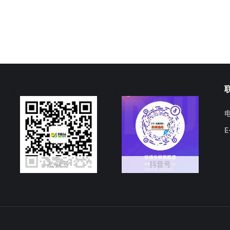
电
E
公众号
抖音号