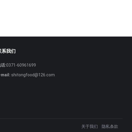
联系我们
话:
0371-60961699
-mail:
shitongfood@126.com
关于我们
隐私条款