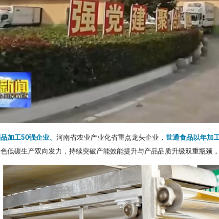
品加工50强企业、
河南省农业产业化省重点龙头企业，
世通食品以年加工
绿色低碳生产双向发力，持续突破产能效能提升与产品品质升级双重瓶颈