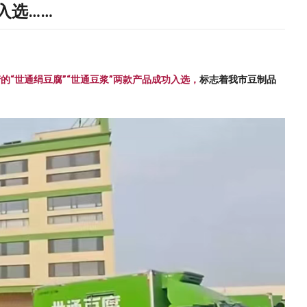
入选……
产的
“世通绢豆腐”“世通豆浆”两款产品成功入选，
标志着
我市豆制品