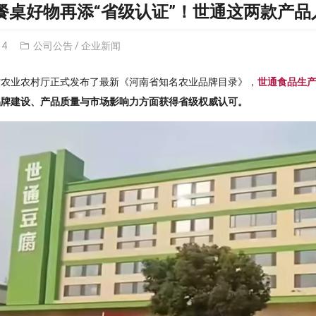
餐桌好物再添“省级认证”！世通这两款产品
14
公司公告
/
企业新闻
省农业农村厅正式发布
了最新
《河南省知名农业品牌目录》，
世通食品生
品牌建设、产品质量与市场影响力方面获得省级权威认可。