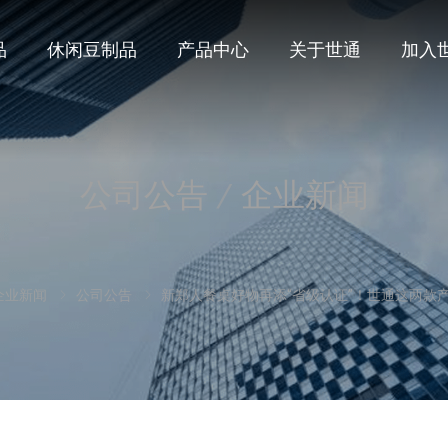
品
休闲豆制品
产品中心
关于世通
加入
公司公告
企业新闻
企业新闻
公司公告
新郑人餐桌好物再添“省级认证”！世通这两款产