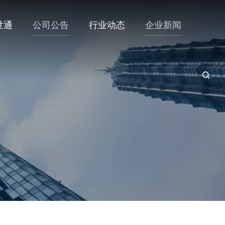
世通
公司公告
行业动态
企业新闻
品入选……