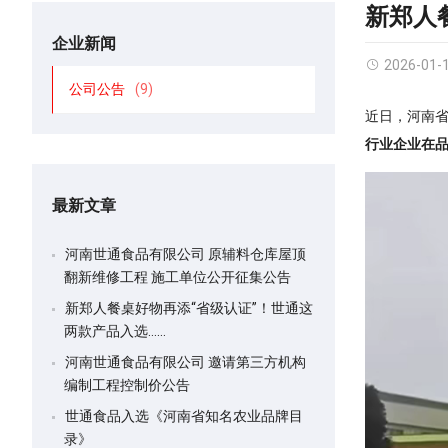
新郑人
企业新闻
2026-01-
公司公告
(9)
近日
，河南
行业
企业在
最新文章
河南世通食品有限公司 原辅料仓库屋顶
翻新维修工程 施工单位公开征集公告
新郑人餐桌好物再添“省级认证”！世通这
两款产品入选……
河南世通食品有限公司 邀请第三方机构
编制工程控制价公告
世通食品入选《河南省知名农业品牌目
录》