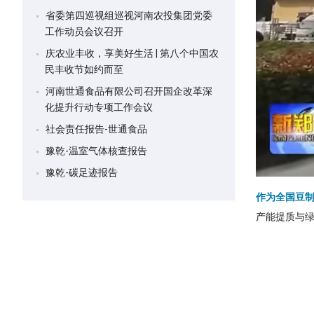
省委第四巡视组巡视河南农投集团党委
工作动员会议召开
庆农业丰收，享美好生活 | 第八个中国农
民丰收节如约而至
河南世通食品有限公司召开国企改革深
化提升行动专项工作会议
社会责任报告-世通食品
豫乾-温室气体核查报告
豫乾-碳足迹报告
作为全国豆制
产能提质与