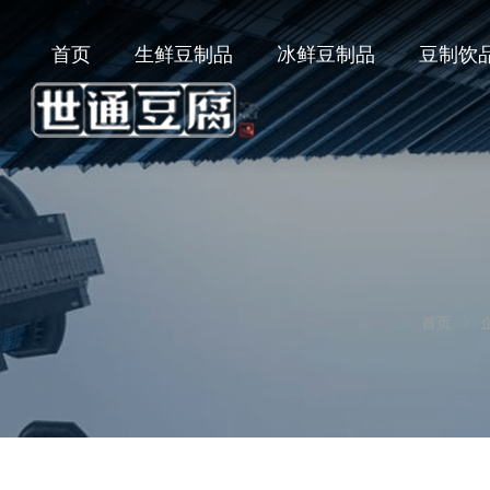
首页
生鲜豆制品
冰鲜豆制品
豆制饮
首页