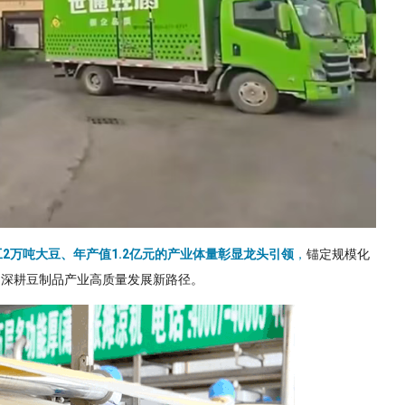
2万吨大豆、年产值1.2亿元的产业体量彰显龙头引领
，
锚定规模化
，深耕豆制品产业高质量发展新路径。