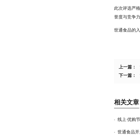
此次评选严
誉度与竞争
世通食品的入
上一篇：
下一篇：
相关文章
线上·优购节
世通食品开