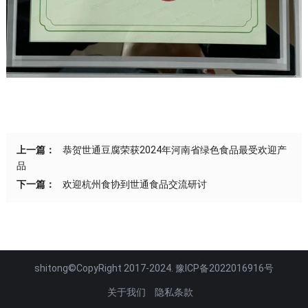
上一篇：
恭贺世通豆腐荣获2024年河南省绿色食品最受欢迎产
品
下一篇：
欢迎杭州食协到世通食品交流研讨
shitong©CopyRight 2017-2024. 豫ICP备2022016916号
关于我们
隐私条款