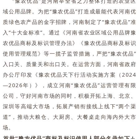
“豫农优品”是河南举全省之力整体打造的农业区
域公用品牌。为把“豫农优品”打造成最能代表河南优
质绿色农产品的金字招牌，河南制定了“豫农优品”准
入“十大金标准”。通过《河南省农业区域公用品牌豫
农优品商标及标识管理办法》《豫农优品商标及标识
使用管理规范》等一揽子监管措施，严把“豫农优品”
入口关、质量关和出口关。在运营方面，河南省政府
办公厅印发《豫农优品天下行活动实施方案（2024
—2026年）》，成立河南“豫农优品”运营管理有限
公司，守好河南市场的同时，积极开拓上海、北京、
深圳等高端大市场，拓展产销衔接线上线下“两个渠
道”，推动大粮仓、大厨房、大餐桌走向海内外大市
场。
首批“豫农优品”商标及标识使用人部分名录如下↓