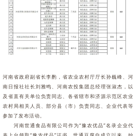
河南省政府副省长李酌，省农业农村厅厅长孙巍峰、河
南日报社社长刘雅鸣、河南农投集团总经理张淑杰，以
及省直有关单位负责同志、各省辖市和济源示范区农业
农村局相关人员、部分县（市）负责同志、企业代表等
参加了发布活动。
河南世通食品有限公司作为“豫农优品”名录企业代
表上台领取“豫农优品”证书。世通豆腐自成立以来，始